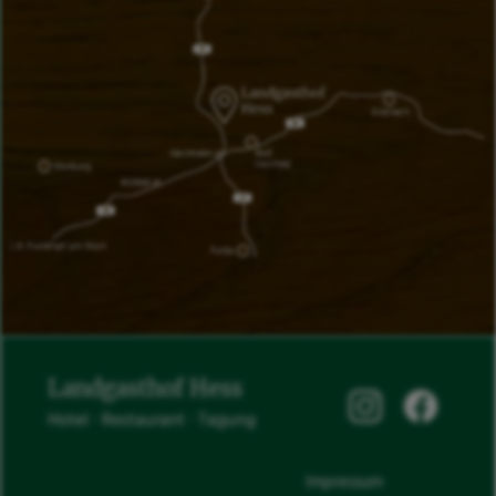
Landgasthof Hess
Hotel ∙ Restaurant ∙ Tagung
Impressum