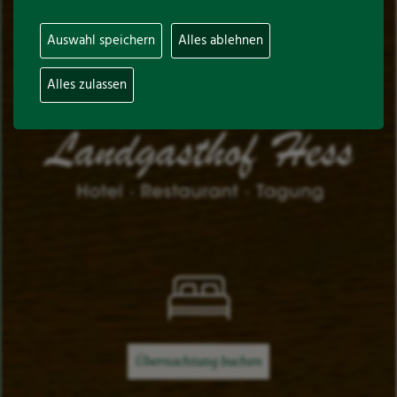
Auswahl speichern
Alles ablehnen
Alles zulassen
Übernachtung buchen