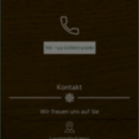
Tel.: +49 (0)6677 92080
Kontakt
Wir freuen uns auf Sie