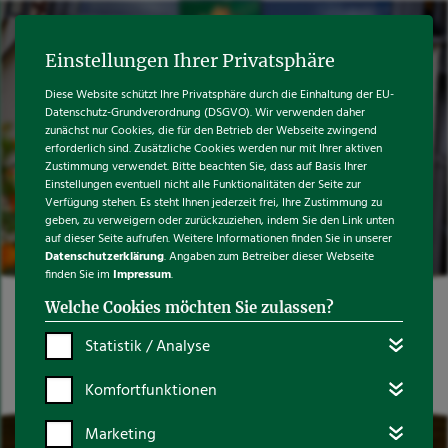
DE
|
EN
Menü
Einstellungen Ihrer Privatsphäre
Diese Website schützt Ihre Privatsphäre durch die Einhaltung der EU-
Datenschutz-Grundverordnung (DSGVO). Wir verwenden daher
zunächst nur Cookies, die für den Betrieb der Webseite zwingend
erforderlich sind. Zusätzliche Cookies werden nur mit Ihrer aktiven
Zustimmung verwendet. Bitte beachten Sie, dass auf Basis Ihrer
Einstellungen eventuell nicht alle Funktionalitäten der Seite zur
Verfügung stehen. Es steht Ihnen jederzeit frei, Ihre Zustimmung zu
geben, zu verweigern oder zurückzuziehen, indem Sie den Link unten
auf dieser Seite aufrufen. Weitere Informationen finden Sie in unserer
Datenschutzerklärung
. Angaben zum Betreiber dieser Webseite
finden Sie im
Impressum
.
Welche Cookies möchten Sie zulassen?
Sie sind hier:
Startseite
Statistik / Analyse
Komfortfunktionen
Marketing